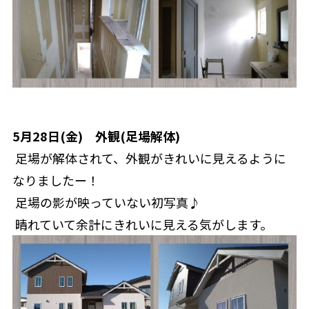
5月28日(金)　外観(足場解体)
 足場が解体されて、外観がきれいに見えるように
なりましたー！
 足場の影が映っていない初写真♪
 晴れていて余計にきれいに見える気がします。