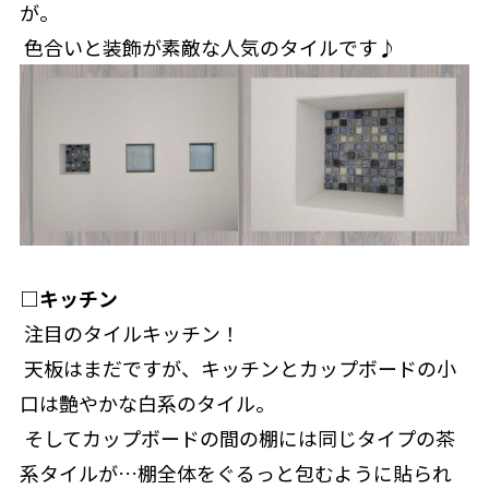
が。
 色合いと装飾が素敵な人気のタイルです♪
□キッチン
 注目のタイルキッチン！
 天板はまだですが、キッチンとカップボードの小
口は艶やかな白系のタイル。
 そしてカップボードの間の棚には同じタイプの茶
系タイルが…棚全体をぐるっと包むように貼られ