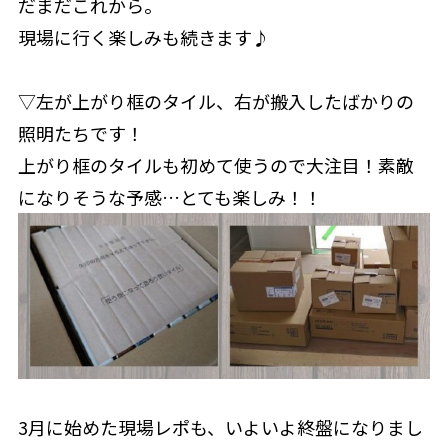
だまだこれから。
現場に行く楽しみも続きます♪
▽左が上がり框のタイル、右が搬入したばかりの
照明たちです！
上がり框のタイルも初めて使うので大注目！素敵
になりそうな予感…とても楽しみ！！
3月に始めた現場レポも、いよいよ終盤になりまし