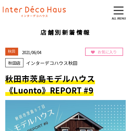
店舗別新着情報
お気に入り
秋田
2021/06/04
インターデコハウス秋田
秋田店
秋田市茨島モデルハウス
《Luonto》REPORT #9