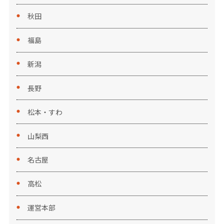
秋田
福島
新潟
長野
松本・すわ
山梨西
名古屋
高松
運営本部