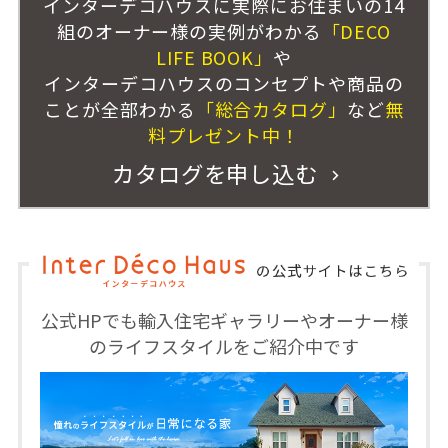
インターデコハウスに実際にお住まいの14
組のオーナー様の実例がわかる
「DECO
LIFE BOOK」
や
インターデコハウスのコンセプトや商品の
ことが全部わかる
「総合カタログ」
など
無
料プレゼント中！
カタログを申し込む
公式HPでも輸入住宅ギャラリーやオーナー様
のライフスタイルをご紹介中です