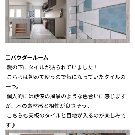
□パウダールーム
 鏡の下にタイルが貼られていました！
 こちらは初めて使うので気になっていたタイルの
一つ。
 個人的には砂漠の風景のような色合いに感じます
が、木の素材感と相性が良さそう。
 こちらも天板のタイルと目地が入るのが楽しみで
す♪