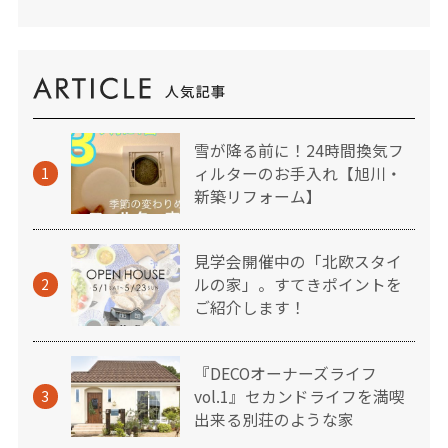
雪が降る前に！24時間換気フ
ィルターのお手入れ【旭川・
1
新築リフォーム】
見学会開催中の「北欧スタイ
ルの家」。すてきポイントを
2
ご紹介します！
『DECOオーナーズライフ
vol.1』セカンドライフを満喫
3
出来る別荘のような家