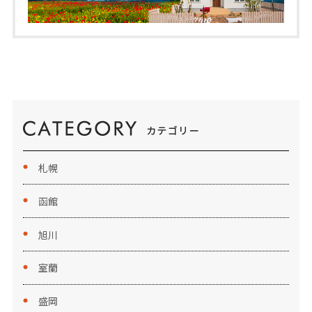
札幌
函館
旭川
室蘭
盛岡