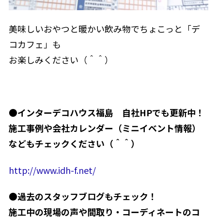
美味しいおやつと暖かい飲み物でちょこっと「デ
コカフェ」も
お楽しみください（＾＾）
●インターデコハウス福島　自社HPでも更新中！
施工事例や会社カレンダー（ミニイベント情報）
などもチェックください（＾＾）
http://www.idh-f.net/
●過去のスタッフブログもチェック！
施工中の現場の声や間取り・コーディネートのコ