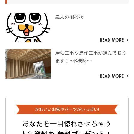
歳末の御挨拶
屋根工事や造作工事が進んでおり
ます！～K様邸～
かわいいお家やパーツがいっぱい!
あなたを一目惚れさせちゃう
人気資料を
無料プレゼント！