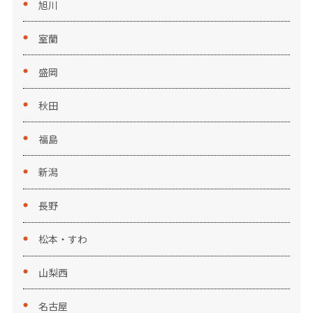
旭川
室蘭
盛岡
秋田
福島
新潟
長野
松本・すわ
山梨西
名古屋