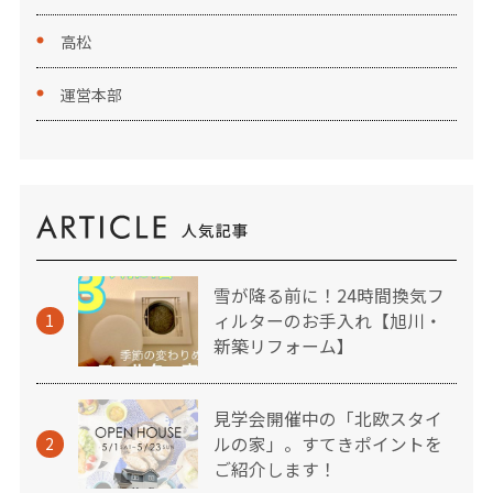
高松
運営本部
雪が降る前に！24時間換気フ
ィルターのお手入れ【旭川・
1
新築リフォーム】
見学会開催中の「北欧スタイ
ルの家」。すてきポイントを
2
ご紹介します！