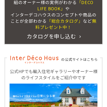
組のオーナー様の実例がわかる
「DECO
LIFE BOOK」
や
インターデコハウスのコンセプトや商品の
ことが全部わかる
「総合カタログ」
など
無
料プレゼント中！
カタログを申し込む
公式HPでも輸入住宅ギャラリーやオーナー様
のライフスタイルをご紹介中です