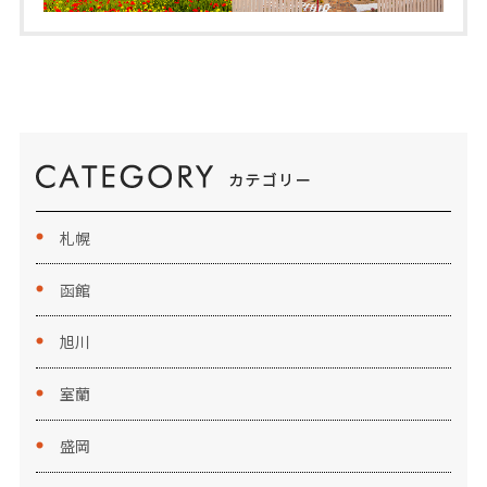
札幌
函館
旭川
室蘭
盛岡