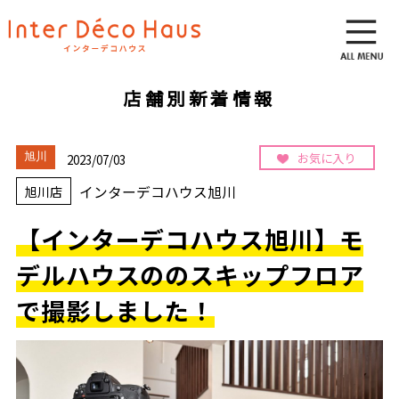
店舗別新着情報
お気に入り
旭川
2023/07/03
インターデコハウス旭川
旭川店
【インターデコハウス旭川】モ
デルハウスののスキップフロア
で撮影しました！