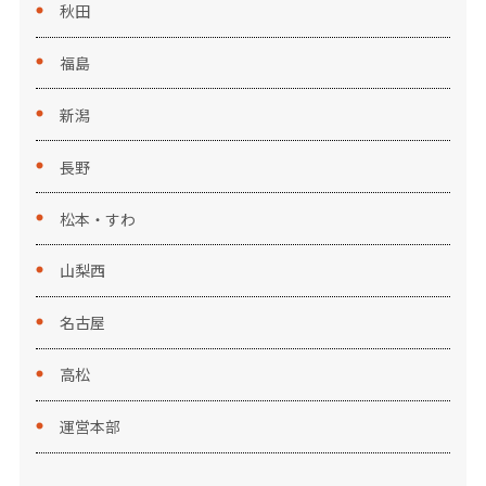
秋田
福島
新潟
長野
松本・すわ
山梨西
名古屋
高松
運営本部