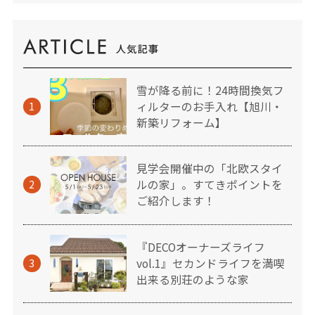
雪が降る前に！24時間換気フ
ィルターのお手入れ【旭川・
1
新築リフォーム】
見学会開催中の「北欧スタイ
ルの家」。すてきポイントを
2
ご紹介します！
『DECOオーナーズライフ
vol.1』セカンドライフを満喫
3
出来る別荘のような家