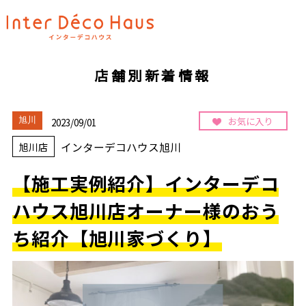
店舗別新着情報
お気に入り
旭川
2023/09/01
インターデコハウス旭川
旭川店
【施工実例紹介】インターデコ
ハウス旭川店オーナー様のおう
ち紹介【旭川家づくり】