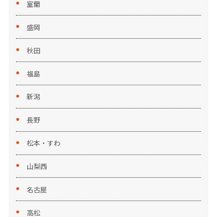
室蘭
盛岡
秋田
福島
新潟
長野
松本・すわ
山梨西
名古屋
高松