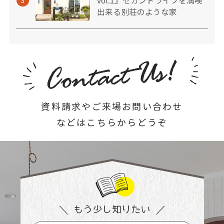
vol.1』セカンドライフを満喫
3
出来る別荘のような家
資料請求やご来場お問い合わせ
などはこちらからどうぞ