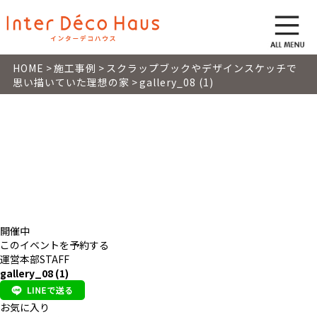
HOME
>
施工事例
>
スクラップブックやデザインスケッチで
思い描いていた理想の家
>
gallery_08 (1)
イベント
EVENT
開催中
このイベントを予約する
運営本部STAFF
gallery_08 (1)
お気に入り