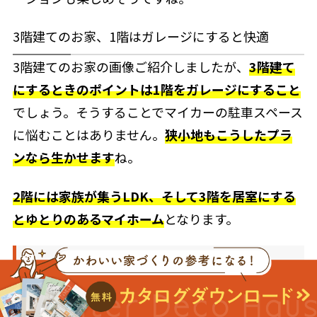
3階建てのお家、1階はガレージにすると快適
3階建てのお家の画像ご紹介しましたが、
3階建て
にするときのポイントは1階をガレージにすること
でしょう。そうすることでマイカーの駐車スペース
に悩むことはありません。
狭小地もこうしたプラ
ンなら生かせます
ね。
2階には家族が集うLDK、そして3階を居室にする
とゆとりのあるマイホーム
となります。
まとめ
以上、土地は広いけれど、小さなかわいいお家を