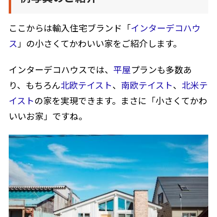
ここからは輸入住宅ブランド「
インターデコハウ
ス
」の小さくてかわいい家をご紹介します。
インターデコハウスでは、
平屋
プランも多数あ
り、もちろん
北欧テイスト
、
南欧テイスト
、
北米テ
イスト
の家を実現できます。まさに「小さくてかわ
いいお家」ですね。