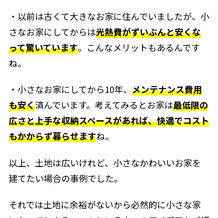
・以前は古くて大きなお家に住んでいましたが、小
さなお家にしてから
は
光熱費がずいぶんと安くな
って驚いています
。こんなメリットもあるんです
ね。
・小さなお家にしてから10年、
メンテナンス費用
も安く
済んでいます。考えてみるとお家は
最低限の
広さと上手な収納スペースがあれば、快適でコスト
もかからず暮らせます
ね。
以上、土地は広いけれど、小さなかわいいお家を
建てたい場合の事例でした。
それでは土地に余裕がないから必然的に小さな家