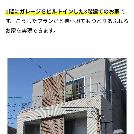
1階にガレージをビルトインした3階建てのお家
で
す。こうしたプランだと狭小地でもゆとりあふれる
お家を実現できます。