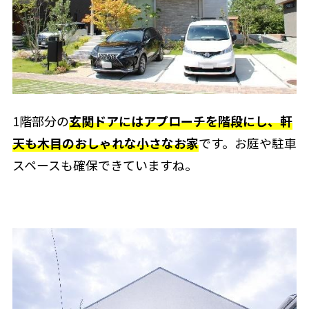
1階部分の
玄関ドアにはアプローチを階段にし、軒
天も木目のおしゃれな小さなお家
です。お庭や駐車
スペースも確保できていますね。