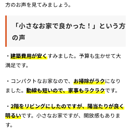
方のお声を見てみましょう。
「小さなお家で良かった！」という方
の声
・
建築費用が安く
すみました。予算も生かせて大
満足です。
・コンパクトなお家なので、
お掃除がラク
になり
ました。
動線も短いので、家事もラクラク
です。
・
2階をリビングにしたのですが、陽当たりが良く
明るい
です。小さなお家ですが、開放感もありま
す。