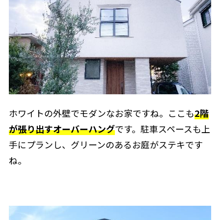
ホワイトの外壁でモダンなお家ですね。ここも
2階
が張り出すオーバーハング
です。駐車スペースも上
手にプランし、グリーンのあるお庭がステキです
ね。