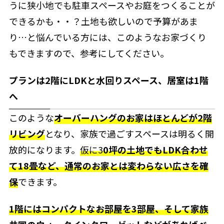
うに狭小地でも駐車スペースやお庭をつくることが
できるかも・・？土地も欲しいの
で予算があま
り…と悩んでいる方には、このようなお家づくり
もできますので、参考にしてください。
プランは2階にLDKと水回りスペース、居室は1階
へ
このような
オーバーハングのお家はほとんどが2階
リビング
となり、家族で過ごすスペースは明るく開
放的になります。
仮に3
0坪の土地でもLDK合わせ
て18畳など、通常のお家とは変わらない広さを確
保
できます。
1階にはコンパクトなお部屋を3部屋、そして家族